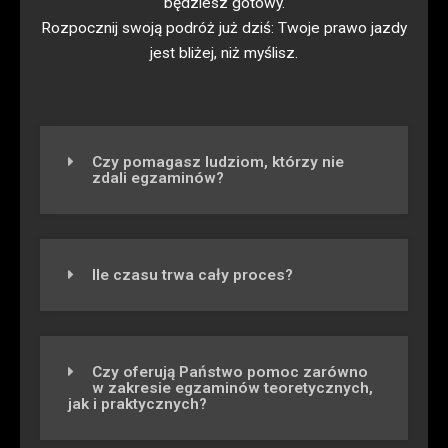
będziesz gotowy.
Rozpocznij swoją podróż już dziś: Twoje prawo jazdy
jest bliżej, niż myślisz.
Czy pomagasz ludziom, którzy nie
zdali egzaminów?
Ile czasu trwa cały proces?
Czy oferują Państwo pomoc zarówno
w zakresie egzaminów teoretycznych,
jak i praktycznych?