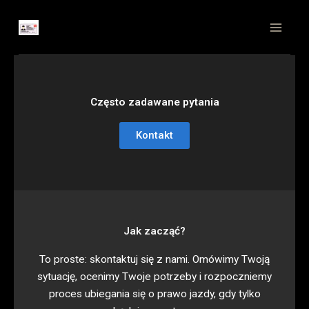
Skip
to
content
Często zadawane pytania
Kontakt
Jak zacząć?
To proste: skontaktuj się z nami. Omówimy Twoją
sytuację, ocenimy Twoje potrzeby i rozpoczniemy
proces ubiegania się o prawo jazdy, gdy tylko